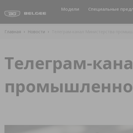
Модели
Специальные пред
Акции
Главная
Новости
Телеграм-канал Министерства промыш
Лизинг
Кредит
Телеграм-кан
промышленнос