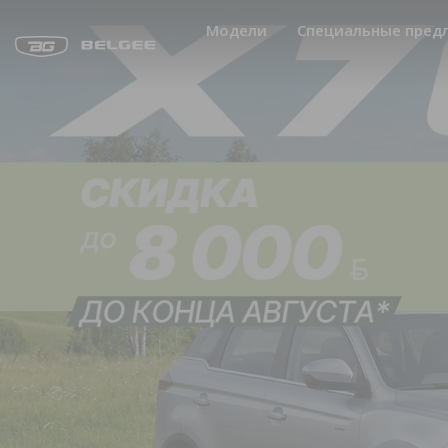
Модели
Специальные пред
Акции
Лизинг
Кредит