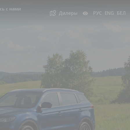
сь с нами
Дилеры
РУС
ENG
БЕЛ