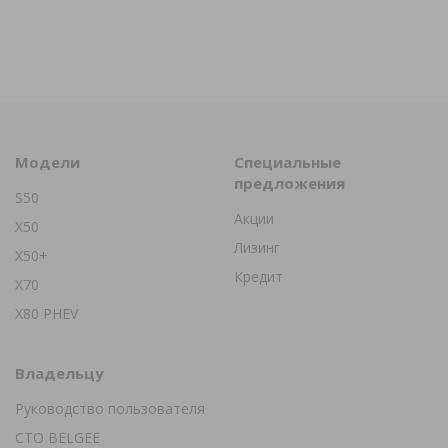
Модели
Специальные
предложения
S50
Акции
X50
Лизинг
X50+
Кредит
X70
X80 PHEV
Владельцу
Руководство пользователя
СТО BELGEE