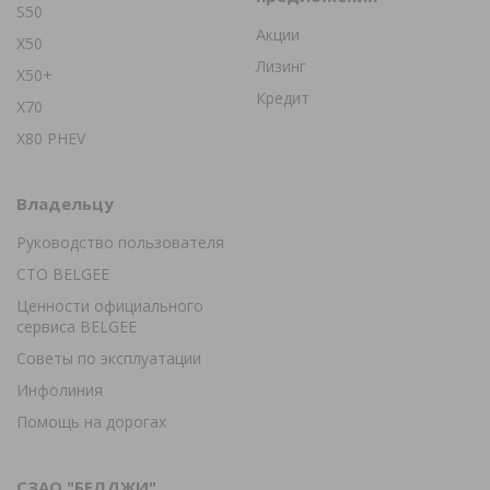
S50
Акции
X50
Лизинг
X50+
Кредит
X70
X80 PHEV
Владельцу
Руководство пользователя
СТО BELGEE
Ценности официального
сервиса BELGEE
Советы по эксплуатации
Инфолиния
Помощь на дорогах
СЗАО "БЕЛДЖИ"