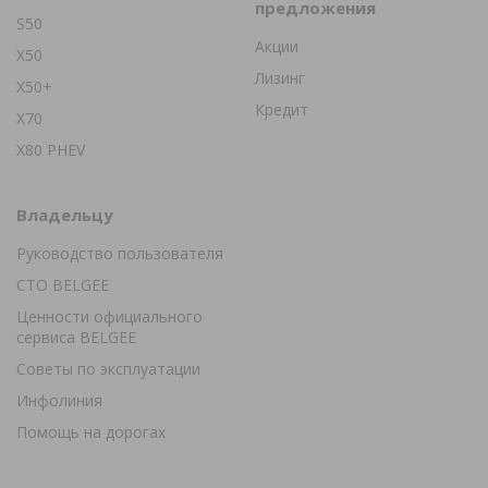
предложения
S50
Акции
X50
Лизинг
X50+
Кредит
X70
X80 PHEV
Владельцу
Руководство пользователя
СТО BELGEE
Ценности официального
сервиса BELGEE
Советы по эксплуатации
Инфолиния
Помощь на дорогах