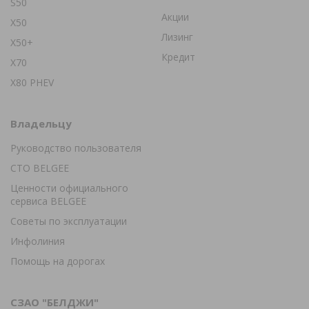
S50
Акции
X50
Лизинг
X50+
Кредит
X70
X80 PHEV
Владельцу
Руководство пользователя
СТО BELGEE
Ценности официального
сервиса BELGEE
Советы по эксплуатации
Инфолиния
Помощь на дорогах
СЗАО "БЕЛДЖИ"