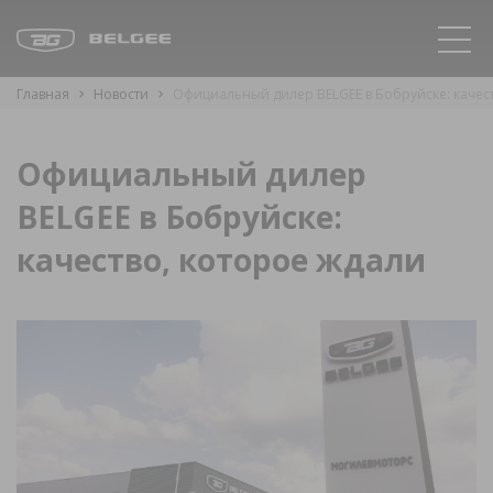
Главная
Новости
Официальный дилер BELGEE в Бобруйске: качес
Официальный дилер
BELGEE в Бобруйске:
качество, которое ждали